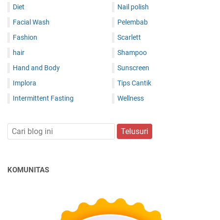
Diet
Nail polish
Facial Wash
Pelembab
Fashion
Scarlett
hair
Shampoo
Hand and Body
Sunscreen
Implora
Tips Cantik
Intermittent Fasting
Wellness
KOMUNITAS