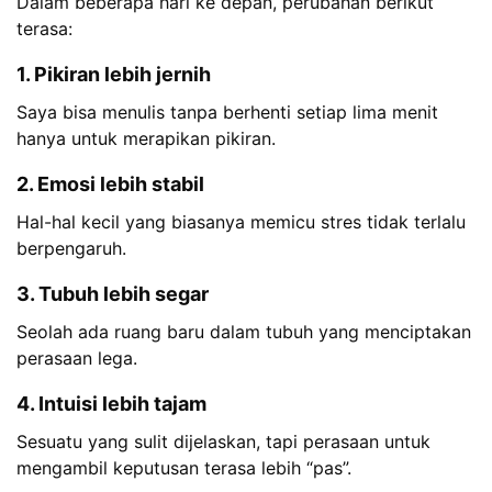
Dalam beberapa hari ke depan, perubahan berikut
terasa:
1. Pikiran lebih jernih
Saya bisa menulis tanpa berhenti setiap lima menit
hanya untuk merapikan pikiran.
2. Emosi lebih stabil
Hal-hal kecil yang biasanya memicu stres tidak terlalu
berpengaruh.
3. Tubuh lebih segar
Seolah ada ruang baru dalam tubuh yang menciptakan
perasaan lega.
4. Intuisi lebih tajam
Sesuatu yang sulit dijelaskan, tapi perasaan untuk
mengambil keputusan terasa lebih “pas”.