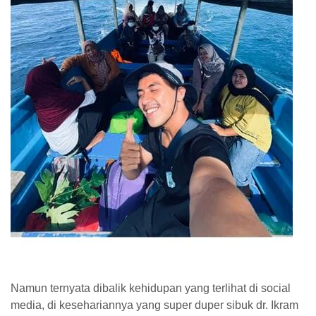
Namun ternyata dibalik kehidupan yang terlihat di social
media, di kesehariannya yang super duper sibuk dr. Ikram