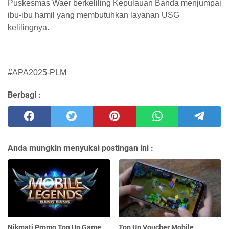
Puskesmas Waer berkeliling Kepulauan Banda menjumpai
ibu-ibu hamil yang membutuhkan layanan USG
kelilingnya.
#APA2025-PLM
Berbagi :
Anda mungkin menyukai postingan ini :
Nikmati Promo Top Up Game
Top Up Voucher Mobile