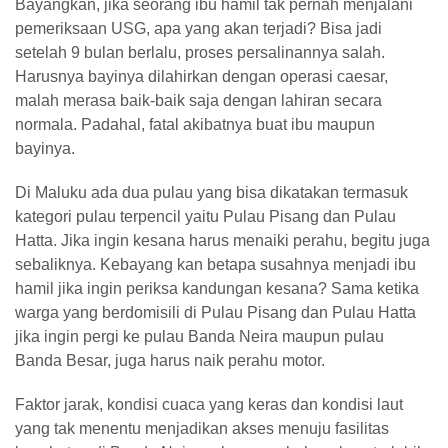
Bayangkan, jika seorang ibu hamil tak pernah menjalani
pemeriksaan USG, apa yang akan terjadi? Bisa jadi
setelah 9 bulan berlalu, proses persalinannya salah.
Harusnya bayinya dilahirkan dengan operasi caesar,
malah merasa baik-baik saja dengan lahiran secara
normala. Padahal, fatal akibatnya buat ibu maupun
bayinya.
Di Maluku ada dua pulau yang bisa dikatakan termasuk
kategori pulau terpencil yaitu Pulau Pisang dan Pulau
Hatta. Jika ingin kesana harus menaiki perahu, begitu juga
sebaliknya. Kebayang kan betapa susahnya menjadi ibu
hamil jika ingin periksa kandungan kesana? Sama ketika
warga yang berdomisili di Pulau Pisang dan Pulau Hatta
jika ingin pergi ke pulau Banda Neira maupun pulau
Banda Besar, juga harus naik perahu motor.
Faktor jarak, kondisi cuaca yang keras dan kondisi laut
yang tak menentu menjadikan akses menuju fasilitas