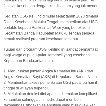
para ibu hamil tidak perlu lagi bertaruh nyawa pergi ke
fasilitas kesehatan dengan kondisi alam yang tak menentu.
Kegiatan USG Keliling dimulai sejak tahun 2023 dimana
Dinas Kesehatan Maluku Tengah memberikan alat USG
portable kepada Puskesmas Waer yang berlokasi di
Kecamatan Banda Kabupaten Maluku Tengah sebagai
bentuk realisasi program kesehatan tersebut.
Tujuan dari program USG Keliling ini sangat bermanfaat
bagi warga di pulau-pulau terpencil yang tersebar di
Kepulauan Banda,antara lain:
1.
Menurunkan jumlah Angka Kematian Ibu (AKI) dan
Angka Kematian Bayi (AKB) di Kepulauan Banda Neira.
2. Memberikan akses pemeriksaan USG pada ibu hamil
tinggal di wilayah terpencil.
3. Melakukan deteksi dini apabila ditemukan komplikasi
kehamilan sehingga tim medis dapat memberi
rekomendasi tindakan selanjutnya yang bisa dilakukan