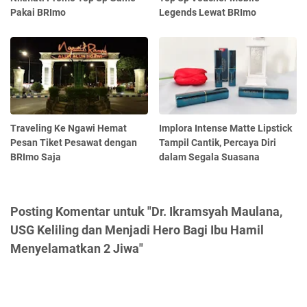
Pakai BRImo
Legends Lewat BRImo
Traveling Ke Ngawi Hemat
Implora Intense Matte Lipstick
Pesan Tiket Pesawat dengan
Tampil Cantik, Percaya Diri
BRImo Saja
dalam Segala Suasana
Posting Komentar untuk "Dr. Ikramsyah Maulana,
USG Keliling dan Menjadi Hero Bagi Ibu Hamil
Menyelamatkan 2 Jiwa"