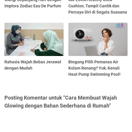
Implora Zodiac Eau De Parfum
Cushion, Tampil Cantik dan
Percaya Diri di Segala Suasana
Rahasia Wajah Bebas Jerawat
Bingung Pilih Pemanas Air
dengan Mudah
Kolam Renang? Yuk, Kenali
Heat Pump Swimming Pool!
Posting Komentar untuk "Cara Membuat Wajah
Glowing dengan Bahan Sederhana di Rumah"