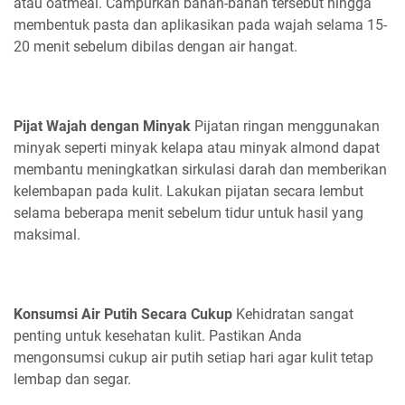
atau oatmeal. Campurkan bahan-bahan tersebut hingga
membentuk pasta dan aplikasikan pada wajah selama 15-
20 menit sebelum dibilas dengan air hangat.
Pijat Wajah dengan Minyak
Pijatan ringan menggunakan
minyak seperti minyak kelapa atau minyak almond dapat
membantu meningkatkan sirkulasi darah dan memberikan
kelembapan pada kulit. Lakukan pijatan secara lembut
selama beberapa menit sebelum tidur untuk hasil yang
maksimal.
Konsumsi Air Putih Secara Cukup
Kehidratan sangat
penting untuk kesehatan kulit. Pastikan Anda
mengonsumsi cukup air putih setiap hari agar kulit tetap
lembap dan segar.