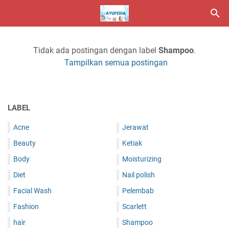
Tidak ada postingan dengan label
Shampoo
.
Tampilkan semua postingan
LABEL
Acne
Jerawat
Beauty
Ketiak
Body
Moisturizing
Diet
Nail polish
Facial Wash
Pelembab
Fashion
Scarlett
hair
Shampoo